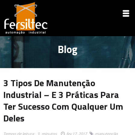
Blog
3 Tipos De Manutenção
Industrial – E 3 Práticas Para
Ter Sucesso Com Qualquer Um
Deles
Tempo de leitura:
3
minutos
fev 17, 2017
manutenção