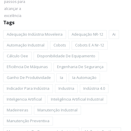
Tags
Adequação Indústria Moveleira
Adequação NR-12
Ai
Automação Industrial
Cobots
Cobots E A Nr-12
Cálculo Oee
Disponibilidade De Equipamento
Eficiência De Máquinas
Engenharia De Segurança
Ganho De Produtividade
Ia
Ia Automação
Indicador Para Indústria
Industria
Indústria 4.0
Inteligencia Artificial
Inteligência Artificial Industrial
Madeireiras
Manutenção Industrial
Manutenção Preventiva