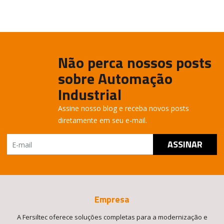
Não perca nossos posts
sobre Automação
Industrial
Assine nosso blog e receba novos posts
diretamente em seu e-mail.
Empresa
A Fersiltec oferece soluções completas para a modernização e