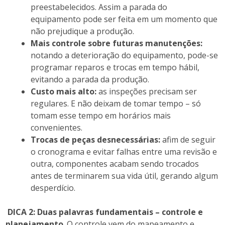
preestabelecidos. Assim a parada do
equipamento pode ser feita em um momento que
não prejudique a produção.
Mais controle sobre futuras manutenções:
notando a deterioração do equipamento, pode-se
programar reparos e trocas em tempo hábil,
evitando a parada da produção.
Custo mais alto:
as inspeções precisam ser
regulares. E não deixam de tomar tempo – só
tomam esse tempo em horários mais
convenientes.
Trocas de peças desnecessárias:
afim de seguir
o cronograma e evitar falhas entre uma revisão e
outra, componentes acabam sendo trocados
antes de terminarem sua vida útil, gerando algum
desperdício.
DICA 2: Duas palavras fundamentais – controle e
planejamento
. O controle vem do mapeamento e