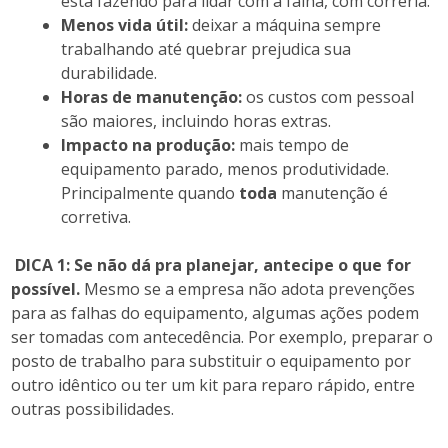
está fazendo para lidar com a falha, com correria.
Menos vida útil:
deixar a máquina sempre
trabalhando até quebrar prejudica sua
durabilidade.
Horas de manutenção:
os custos com pessoal
são maiores, incluindo horas extras.
Impacto na produção:
mais tempo de
equipamento parado, menos produtividade.
Principalmente quando
toda
manutenção é
corretiva.
DICA 1: Se não dá pra planejar, antecipe o que for
possível.
Mesmo se a empresa não adota prevenções
para as falhas do equipamento, algumas ações podem
ser tomadas com antecedência. Por exemplo, preparar o
posto de trabalho para substituir o equipamento por
outro idêntico ou ter um kit para reparo rápido, entre
outras possibilidades.