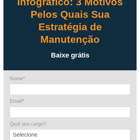
Infográfico: 3 Motivos
Pelos Quais Sua
Estratégia de
Manutenção
Baixe grátis
Nome*
Email*
Qual seu cargo?