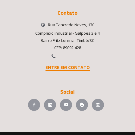
Contato
Rua Tancredo Neves, 170
Complexo industrial - Galpões 3 e 4
Bairro Fritz Lorenz - Timbó/SC
CEP: 89092-428
ENTRE EM CONTATO
Social