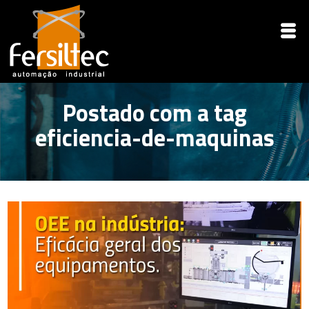
Postado com a tag
eficiencia-de-maquinas