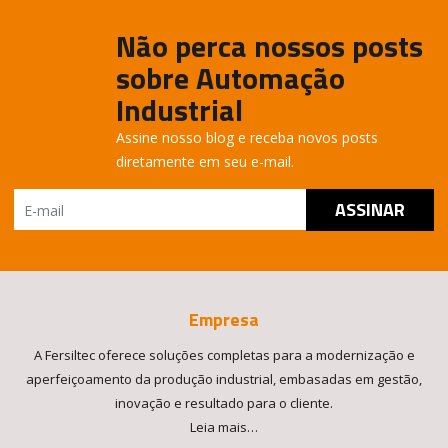
Não perca nossos posts
sobre Automação
Industrial
Assine nosso blog e receba novos posts
diretamente em seu e-mail.
Empresa
A Fersiltec oferece soluções completas para a modernização e
aperfeiçoamento da produção industrial, embasadas em gestão,
inovação e resultado para o cliente.
Leia mais…