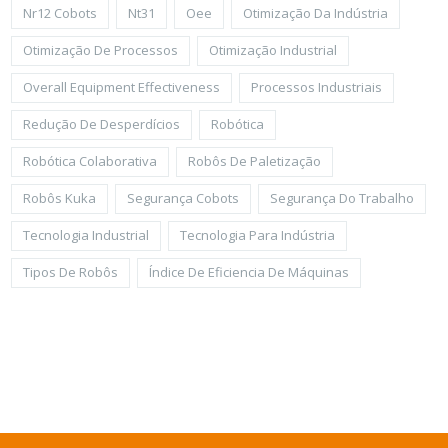
Nr12 Cobots
Nt31
Oee
Otimização Da Indústria
Otimização De Processos
Otimização Industrial
Overall Equipment Effectiveness
Processos Industriais
Redução De Desperdícios
Robótica
Robótica Colaborativa
Robôs De Paletização
Robôs Kuka
Segurança Cobots
Segurança Do Trabalho
Tecnologia Industrial
Tecnologia Para Indústria
Tipos De Robôs
Índice De Eficiencia De Máquinas