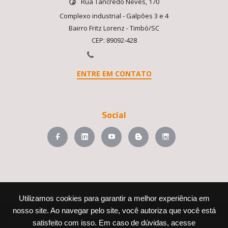
Rua Tancredo Neves, 170
Complexo industrial - Galpões 3 e 4
Bairro Fritz Lorenz - Timbó/SC
CEP: 89092-428
ENTRE EM CONTATO
Social
Utilizamos cookies para garantir a melhor experiência em
nosso site. Ao navegar pelo site, você autoriza que você está
© 2015-2026 Fersiltec. Todos os direitos reservados. Marketing digital
satisfeito com isso. Em caso de dúvidas, acesse